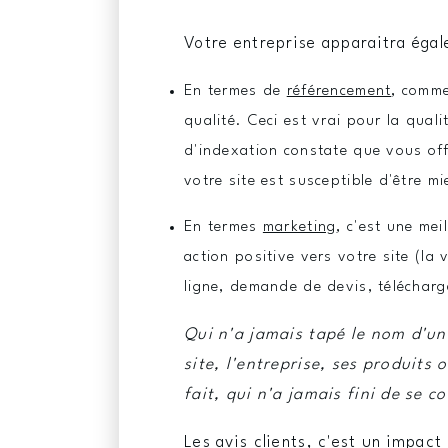
Votre entreprise apparaitra égal
En termes de
référencement
, comme
qualité. Ceci est vrai pour la quali
d'indexation constate que vous off
votre site est susceptible d'être m
En termes
marketing
, c'est une mei
action positive vers votre site (la 
ligne, demande de devis, téléchar
Qui n'a jamais tapé le nom d'une
site, l'entreprise, ses produits 
fait, qui n'a jamais fini de se c
Les avis clients, c'est un impac