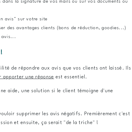
is dans la signature de vos mails ou sur vos documents ou
 un avis" sur votre site
ser des avantages clients (bons de réduction, goodies...)
 avis...
!
ilité de répondre aux avis que vos clients ont laissé. Ils
r apporter une réponse
est essentiel.
ne aide, une solution si le client témoigne d'une
vouloir supprimer les avis négatifs. Premièrement c'est
sion et ensuite, ça serait "de la triche" !