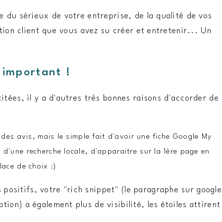
du sérieux de votre entreprise, de la qualité de vos
tion client que vous avez su créer et entretenir... Un
 important !
tées, il y a d'autres très bonnes raisons d'accorder de
 des avis, mais le simple fait d'avoir une fiche Google My
 d'une recherche locale, d'apparaitre sur la 1ère page en
lace de choix :)
 positifs, votre "rich snippet" (le paragraphe sur google
ption) a également plus de visibilité, les étoiles attirent