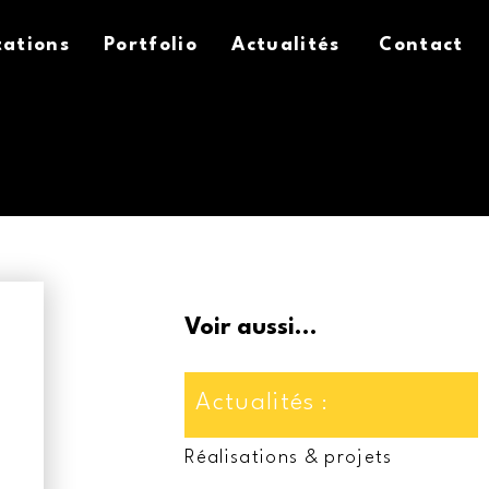
tations
Portfolio
Actualités
Contact
R
Voir aussi...
Actualités
:
Réalisations & projets