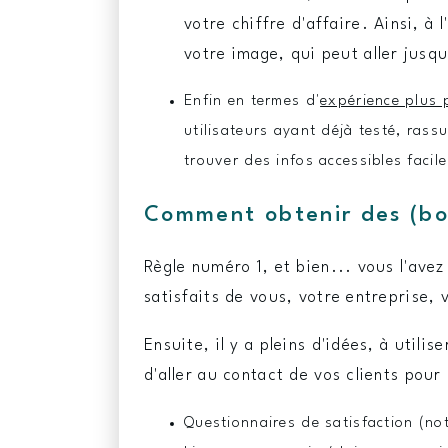
votre chiffre d'affaire. Ainsi, à
votre image, qui peut aller jusq
Enfin en termes d'
expérience plus 
utilisateurs ayant déjà testé, rass
trouver des infos accessibles faci
Comment obtenir des (bon
Règle numéro 1, et bien... vous l'avez
satisfaits de vous, votre entreprise, 
Ensuite, il y a pleins d'idées, à utili
d'aller au contact de vos clients pour
Questionnaires de satisfaction (no