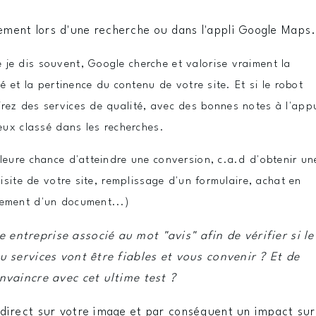
ement lors d'une recherche ou dans l'appli Google Maps
 je dis souvent, Google cherche et valorise vraiment la
té et la pertinence du contenu de votre site. Et si le robot
rez des services de qualité, avec des bonnes notes à l'appu
ieux classé dans les recherches.
lleure chance d'atteindre une conversion, c.a.d d'obtenir un
visite de votre site, remplissage d'un formulaire, achat en
gement d'un document...)
 entreprise associé au mot "avis" afin de vérifier si le
ou services vont être fiables et vous convenir ? Et de
onvaincre avec cet ultime test ?
t direct sur votre image et par conséquent un impact sur