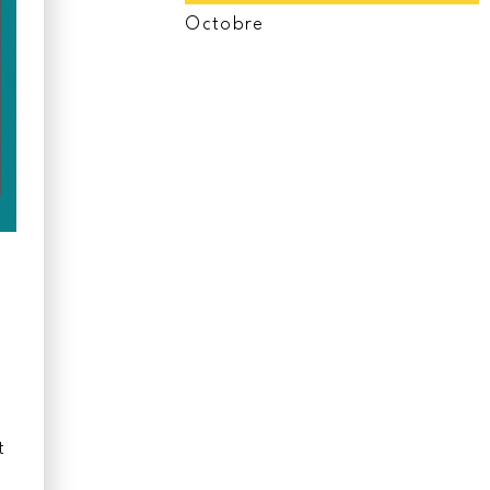
Octobre
t