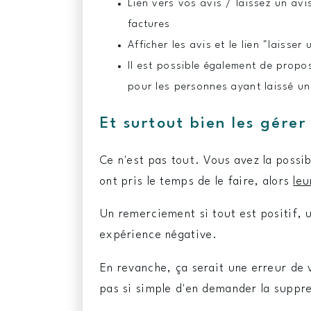
Lien vers vos avis / laissez un av
factures
Afficher les avis et le lien "laisser
Il est possible également de propo
pour les personnes ayant laissé un
Et surtout bien les gérer 
Ce n'est pas tout. Vous avez la possib
ont pris le temps de le faire, alors
leu
Un remerciement si tout est positif, u
expérience négative.
En revanche, ça serait une erreur de 
pas si simple d'en demander la suppres