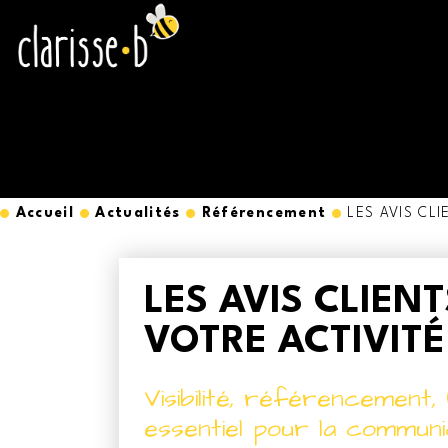
Accueil
Actualités
Référencement
LES AVIS CLI
LES AVIS CLIEN
VOTRE ACTIVITÉ
Visibilité, référencement, (
essentiel pour la commun