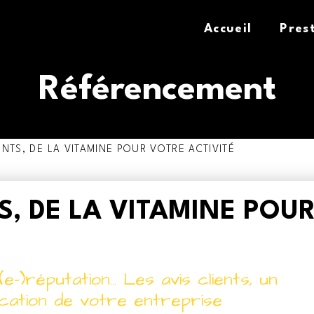
Accueil
Pres
Référencement
ENTS, DE LA VITAMINE POUR VOTRE ACTIVITÉ
TS, DE LA VITAMINE POU
e-)réputation... Les avis clients, un
ication de votre entreprise