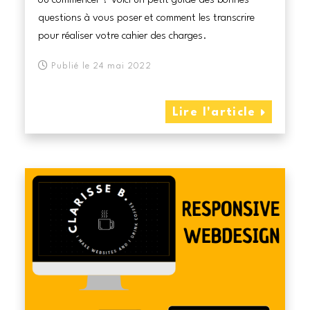
questions à vous poser et comment les transcrire
pour réaliser votre cahier des charges.
Publié le 24 mai 2022
Lire l'article