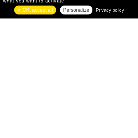
what you want to activate
OK, accept all
Personalize
Privacy policy