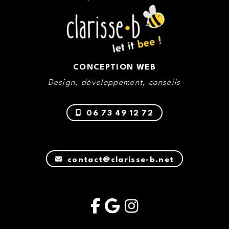
CONCEPTION WEB
Design, développement, conseils
06 73 49 12 72
contact@clarisse-b.net