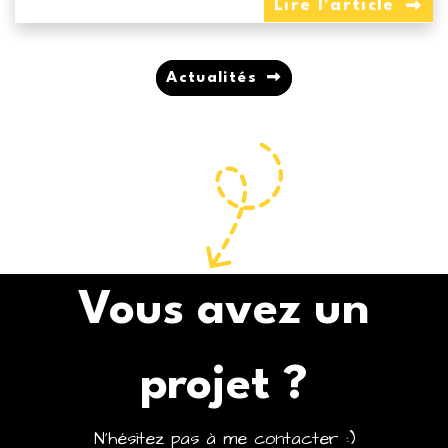
Lire l'article
Actualités
Vous avez un
projet ?
N'hésitez pas à me contacter :)