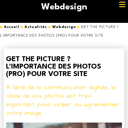
Webdesign
Accueil
Actualités
Webdesign
GET THE PICTURE ?
L'IMPORTANCE DES PHOTOS (PRO) POUR VOTRE SITE
GET THE PICTURE ?
L'IMPORTANCE DES PHOTOS
(PRO) POUR VOTRE SITE
A l'ère de la communication digitale, le
choix de vos photos est très
important pour créer ou agrémenter
votre image.