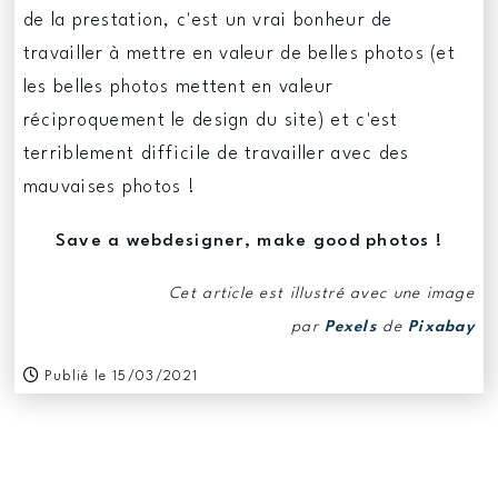
de la prestation, c'est un vrai bonheur de
travailler à mettre en valeur de belles photos (et
les belles photos mettent en valeur
réciproquement le design du site) et c'est
terriblement difficile de travailler avec des
mauvaises photos !
Save a webdesigner, make good photos !
Cet article est illustré avec une image
par
Pexels
de
Pixabay
Publié le 15/03/2021