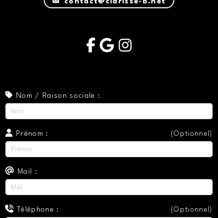
contact@clarisse-b.net
Nom / Raison sociale :
Prénom :
(Optionnel)
Mail :
Téléphone :
(Optionnel)