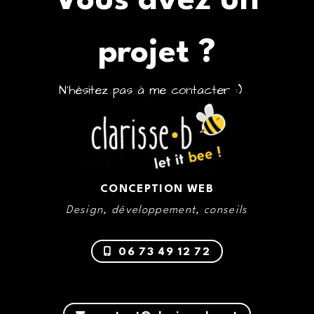
Vous avez un
projet ?
N'hésitez pas à me contacter :)
CONCEPTION WEB
Design, développement, conseils
06 73 49 12 72