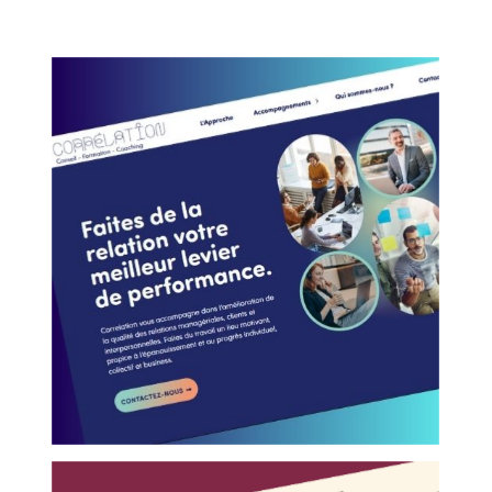
CORRÉLATION
Conseils Formation Coaching
Tours (37)