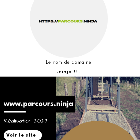
Le nom de domaine
.ninja
!!!
www.parcours.ninja
Réalisation 2023
Voir le site