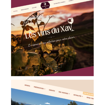
LES VINS DU XAV
Caviste - Sommelier
Chazelles-sur-Lyon (42)