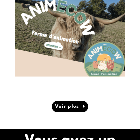
ANIMÉCOW
Ferme Pédagogique
Saint-Cyr-les-Vignes (42)
Voir plus